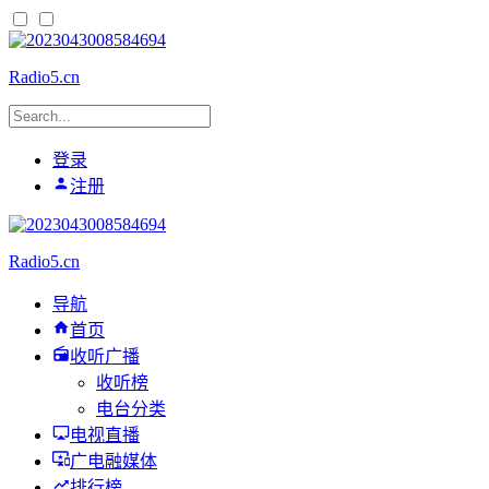
Radio5.cn
登录
注册
Radio5.cn
导航
首页
收听广播
收听榜
电台分类
电视直播
广电融媒体
排行榜