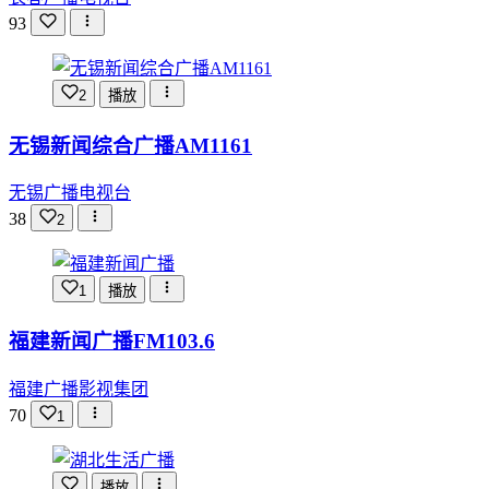
93
2
播放
无锡新闻综合广播AM1161
无锡广播电视台
38
2
1
播放
福建新闻广播FM103.6
福建广播影视集团
70
1
播放