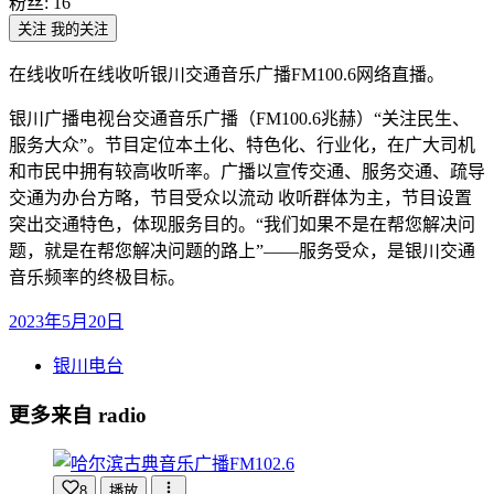
粉丝:
16
关注
我的关注
在线收听在线收听银川交通音乐广播FM100.6网络直播。
银川广播电视台交通音乐广播（FM100.6兆赫）“关注民生、
服务大众”。节目定位本土化、特色化、行业化，在广大司机
和市民中拥有较高收听率。广播以宣传交通、服务交通、疏导
交通为办台方略，节目受众以流动 收听群体为主，节目设置
突出交通特色，体现服务目的。“我们如果不是在帮您解决问
题，就是在帮您解决问题的路上”——服务受众，是银川交通
音乐频率的终极目标。
2023年5月20日
银川电台
更多来自 radio
8
播放