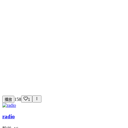
158
播放
1
radio