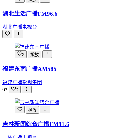
湖北生活广播FM96.6
湖北广播电视台
2
播放
福建东南广播AM585
福建广播影视集团
92
2
播放
吉林新闻综合广播FM91.6
吉林广播电视台