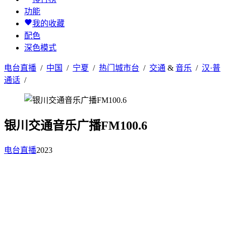
功能
我的收藏
配色
深色模式
电台直播
/
中国
/
宁夏
/
热门城市台
/
交通
&
音乐
/
汉·普
通话
/
银川交通音乐广播FM100.6
电台直播
2023