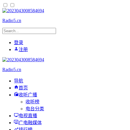
Radio5.cn
登录
注册
Radio5.cn
导航
首页
收听广播
收听榜
电台分类
电视直播
广电融媒体
排行榜