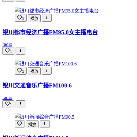
1
播放
银川都市经济广播FM95.0女主播电台
radio
1
1
播放
银川交通音乐广播FM100.6
radio
1
播放