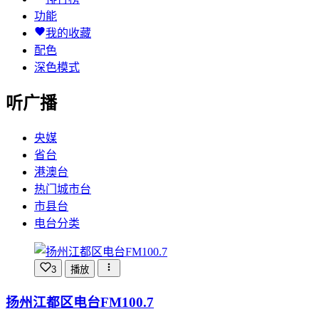
功能
我的收藏
配色
深色模式
听广播
央媒
省台
港澳台
热门城市台
市县台
电台分类
3
播放
扬州江都区电台FM100.7