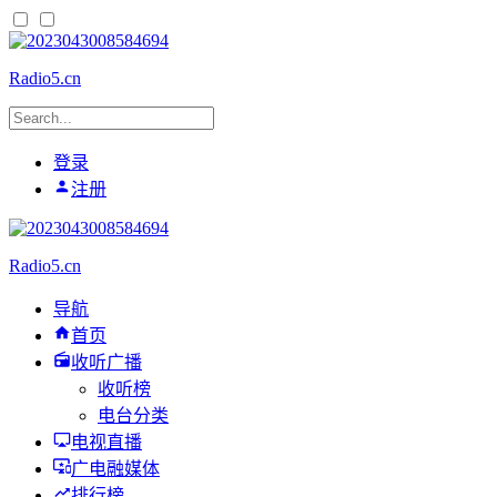
Radio5.cn
登录
注册
Radio5.cn
导航
首页
收听广播
收听榜
电台分类
电视直播
广电融媒体
排行榜