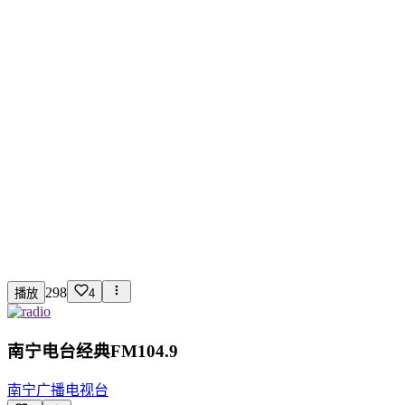
298
播放
4
南宁电台经典FM104.9
南宁广播电视台