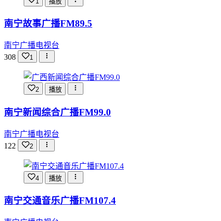
1
播放
南宁故事广播FM89.5
南宁广播电视台
308
1
2
播放
南宁新闻综合广播FM99.0
南宁广播电视台
122
2
4
播放
南宁交通音乐广播FM107.4