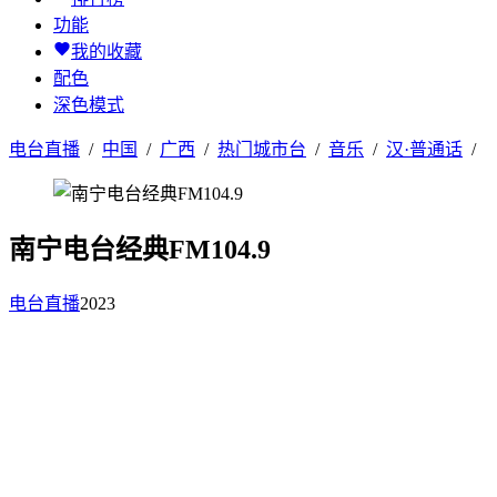
功能
我的收藏
配色
深色模式
电台直播
/
中国
/
广西
/
热门城市台
/
音乐
/
汉·普通话
/
南宁电台经典FM104.9
电台直播
2023