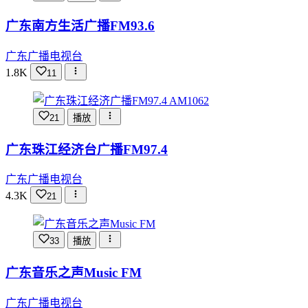
广东南方生活广播FM93.6
广东广播电视台
1.8K
11
21
播放
广东珠江经济台广播FM97.4
广东广播电视台
4.3K
21
33
播放
广东音乐之声Music FM
广东广播电视台