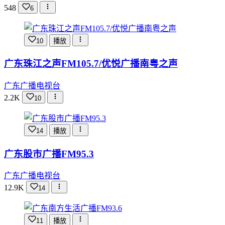
548
6
10
播放
广东珠江之声FM105.7/优悦广播南粤之声
广东广播电视台
2.2K
10
14
播放
广东股市广播FM95.3
广东广播电视台
12.9K
14
11
播放