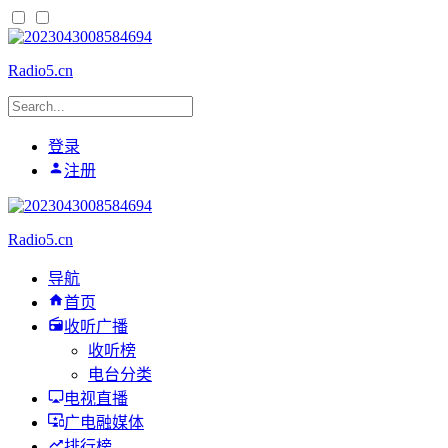
Radio5.cn
登录
注册
Radio5.cn
导航
首页
收听广播
收听榜
电台分类
电视直播
广电融媒体
排行榜