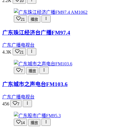
2.2K
10
21
播放
广东珠江经济台广播FM97.4
广东广播电视台
4.3K
21
7
播放
广东城市之声电台FM103.6
广东广播电视台
456
7
14
播放