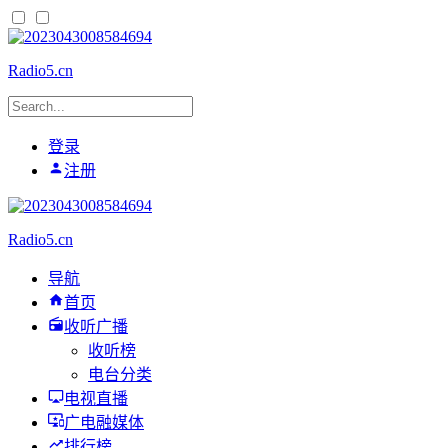
Radio5.cn
登录
注册
Radio5.cn
导航
首页
收听广播
收听榜
电台分类
电视直播
广电融媒体
排行榜