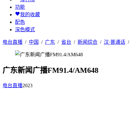
功能
我的收藏
配色
深色模式
电台直播
/
中国
/
广东
/
省台
/
新闻综合
/
汉·普通话
/
广东新闻广播FM91.4/AM648
电台直播
2023