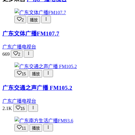
2
播放
广东文体广播FM107.7
广东广播电视台
669
2
15
播放
广东交通之声广播 FM105.2
广东广播电视台
2.1K
15
11
播放