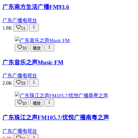
广东南方生活广播FM93.6
广东广播电视台
1.8K
11
33
播放
广东音乐之声Music FM
广东广播电视台
2.0K
33
10
播放
广东珠江之声FM105.7/优悦广播南粤之声
广东广播电视台