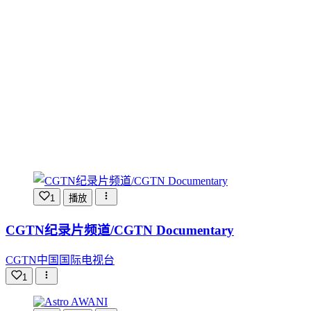
1
播放
CGTN纪录片频道/CGTN Documentary
CGTN中国国际电视台
1