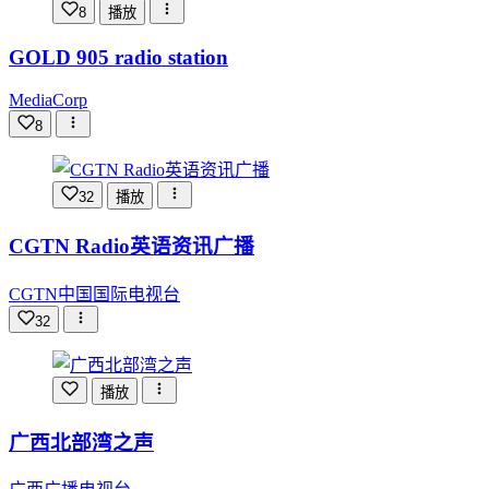
8
播放
GOLD 905 radio station
MediaCorp
8
32
播放
CGTN Radio英语资讯广播
CGTN中国国际电视台
32
播放
广西北部湾之声