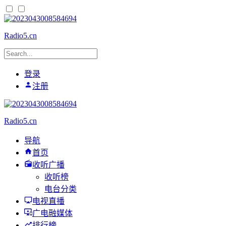
Radio5.cn
登录
注册
Radio5.cn
导航
首页
收听广播
收听榜
电台分类
电视直播
广电融媒体
排行榜