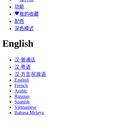
功能
我的收藏
配色
深色模式
English
汉·普通话
汉·粤语
汉·方言|民族语
English
French
Arabic
Russian
Spanish
Vietnamese
Bahasa Melayu