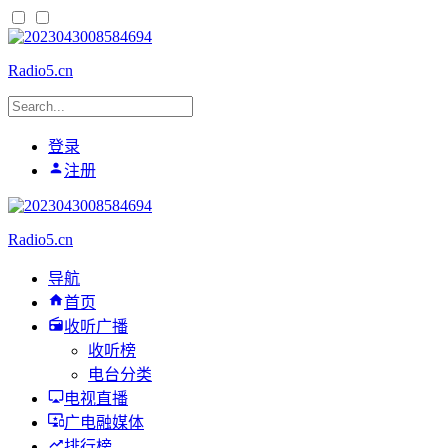
Radio5.cn
登录
注册
Radio5.cn
导航
首页
收听广播
收听榜
电台分类
电视直播
广电融媒体
排行榜