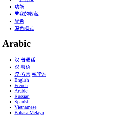
功能
我的收藏
配色
深色模式
Arabic
汉·普通话
汉·粤语
汉·方言|民族语
English
French
Arabic
Russian
Spanish
Vietnamese
Bahasa Melayu