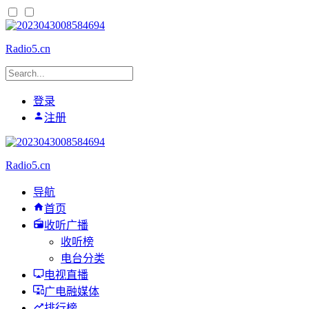
Radio5.cn
登录
注册
Radio5.cn
导航
首页
收听广播
收听榜
电台分类
电视直播
广电融媒体
排行榜