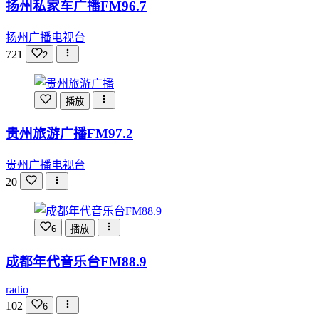
扬州私家车广播FM96.7
扬州广播电视台
721
2
播放
贵州旅游广播FM97.2
贵州广播电视台
20
6
播放
成都年代音乐台FM88.9
radio
102
6