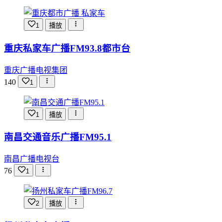
1
播放
重庆私家车广播FM93.8都市台
重庆广播电视集团
140
1
1
播放
南昌交通音乐广播FM95.1
南昌广播电视台
76
1
2
播放