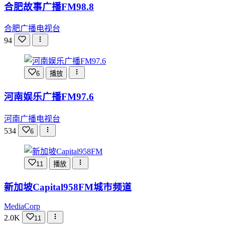
合肥故事广播FM98.8
合肥广播电视台
94
6
播放
河南娱乐广播FM97.6
河南广播电视台
534
6
11
播放
新加坡Capital958FM城市频道
MediaCorp
2.0K
11