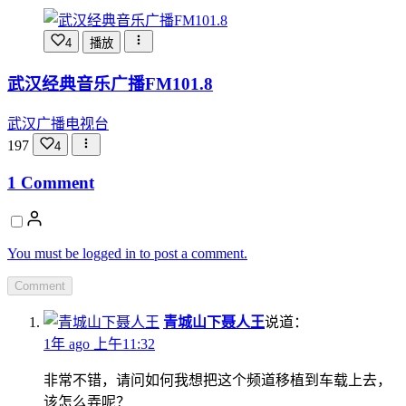
4
播放
武汉经典音乐广播FM101.8
武汉广播电视台
197
4
1 Comment
You must be logged in to post a comment.
Comment
青城山下聂人王
说道：
1年 ago
上午11:32
非常不错，请问如何我想把这个频道移植到车载上去，
该怎么弄呢？