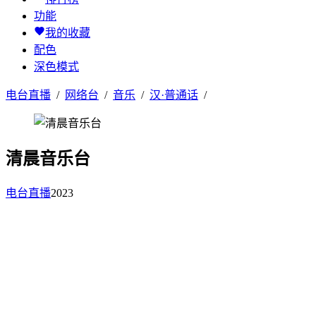
功能
我的收藏
配色
深色模式
电台直播
/
网络台
/
音乐
/
汉·普通话
/
清晨音乐台
电台直播
2023