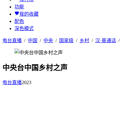
功能
我的收藏
配色
深色模式
电台直播
/
中国
/
中央
/
国家级
/
乡村
/
汉·普通话
/
中央台中国乡村之声
电台直播
2023