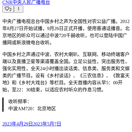
CNR中央人民广播电台
2
中央广播电视总台中国乡村之声为全国性对农公益广播。2012
年8月27日开始试播，9月26日正式开播，使用普通话播音。北
京地区的听众可以通过中波720千赫收听，也可以登陆中国广
播网或新浪微电台收听。
中国乡村之声通过中波、农村大喇叭、互联网、移动终端客户
端以及直播卫星等渠道覆盖全国。立足公益性，突出服务性，
强化实用性，全天24小时播出谈话类、信息类、服务类和文娱
类的广播节目。设有《乡村谈话》、《三农信息》、《致富天
地》和《乡村大戏台》等栏目。全天首播内容从早5：00开
始，至22：30结束，以适应农村听众的作息习惯。
收听频率：
中波AM720：北京地区
2023年4月29日
2023年5月7日