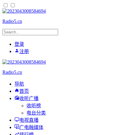
Radio5.cn
登录
注册
Radio5.cn
导航
首页
收听广播
收听榜
电台分类
电视直播
广电融媒体
排行榜