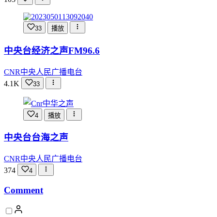
33
播放
中央台经济之声FM96.6
CNR中央人民广播电台
4.1K
33
4
播放
中央台台海之声
CNR中央人民广播电台
374
4
Comment