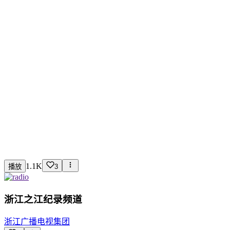
1.1K
播放
3
浙江之江纪录频道
浙江广播电视集团