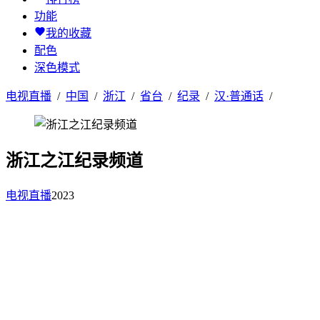
功能
我的收藏
配色
深色模式
电视直播
/
中国
/
浙江
/
省台
/
纪录
/
汉·普通话
/
浙江之江纪录频道
电视直播
2023