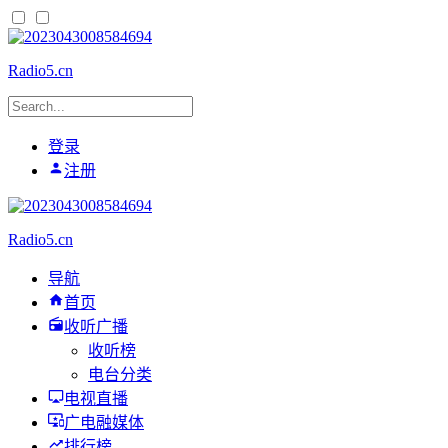
Radio5.cn
登录
注册
Radio5.cn
导航
首页
收听广播
收听榜
电台分类
电视直播
广电融媒体
排行榜