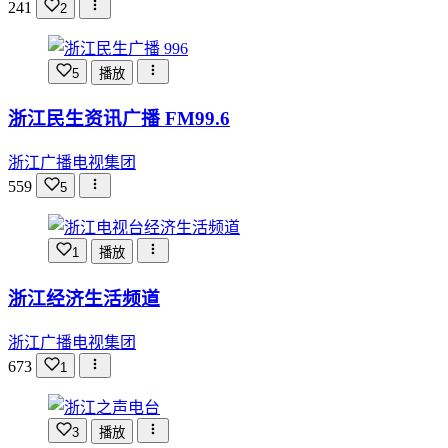
241
2
5
播放
浙江民生资讯广播 FM99.6
浙江广播电视集团
559
5
1
播放
浙江经济生活频道
浙江广播电视集团
673
1
3
播放