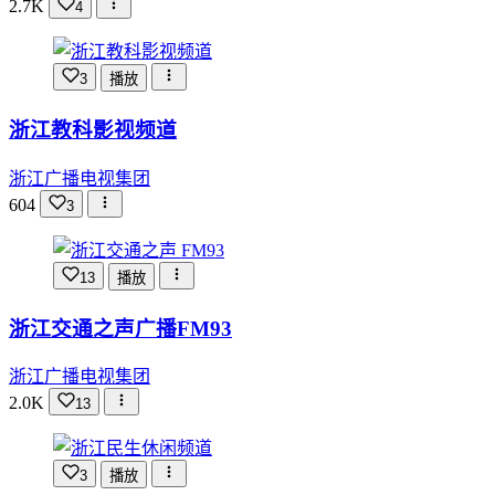
2.7K
4
3
播放
浙江教科影视频道
浙江广播电视集团
604
3
13
播放
浙江交通之声广播FM93
浙江广播电视集团
2.0K
13
3
播放