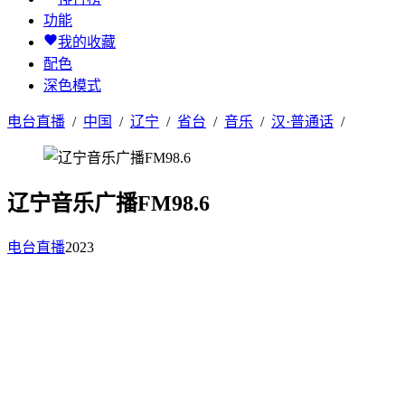
功能
我的收藏
配色
深色模式
电台直播
/
中国
/
辽宁
/
省台
/
音乐
/
汉·普通话
/
辽宁音乐广播FM98.6
电台直播
2023