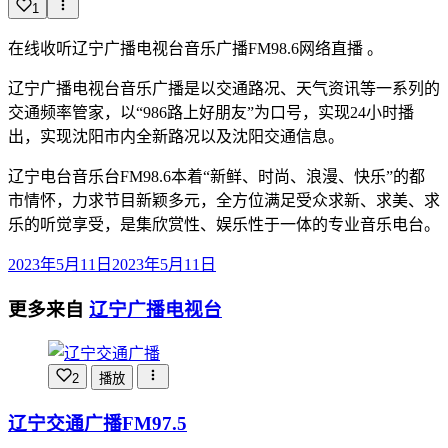
1
在线收听辽宁广播电视台音乐广播FM98.6网络直播 。
辽宁广播电视台音乐广播是以交通路况、天气资讯等一系列的
交通频率管家，以“986路上好朋友”为口号，实现24小时播
出，实现沈阳市内全新路况以及沈阳交通信息。
辽宁电台音乐台FM98.6本着“新鲜、时尚、浪漫、快乐”的都
市情怀，力求节目新颖多元，全方位满足受众求新、求美、求
乐的听觉享受，是集欣赏性、娱乐性于一体的专业音乐电台。
2023年5月11日
2023年5月11日
更多来自
辽宁广播电视台
2
播放
辽宁交通广播FM97.5