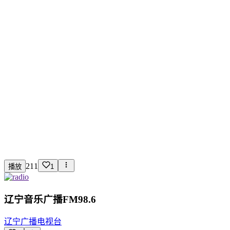
211
播放
1
辽宁音乐广播FM98.6
辽宁广播电视台