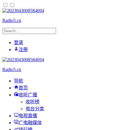
Radio5.cn
登录
注册
Radio5.cn
导航
首页
收听广播
收听榜
电台分类
电视直播
广电融媒体
排行榜