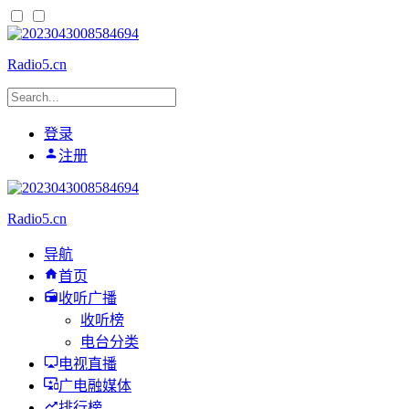
Radio5.cn
登录
注册
Radio5.cn
导航
首页
收听广播
收听榜
电台分类
电视直播
广电融媒体
排行榜