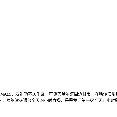
：FM92.5，发射功率10千瓦，可覆盖哈尔滨周边县市，在哈尔
，哈尔滨交通台全天24小时直播，是黑龙江第一家全天24小时