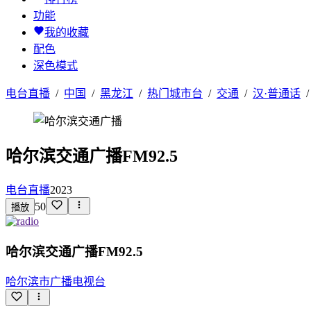
功能
我的收藏
配色
深色模式
电台直播
/
中国
/
黑龙江
/
热门城市台
/
交通
/
汉·普通话
哈尔滨交通广播FM92.5
电台直播
2023
50
播放
哈尔滨交通广播FM92.5
哈尔滨市广播电视台