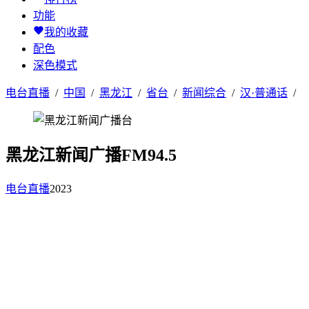
功能
我的收藏
配色
深色模式
电台直播
/
中国
/
黑龙江
/
省台
/
新闻综合
/
汉·普通话
/
黑龙江新闻广播FM94.5
电台直播
2023