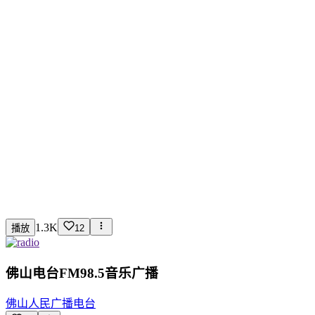
1.3K
播放
12
佛山电台FM98.5音乐广播
佛山人民广播电台