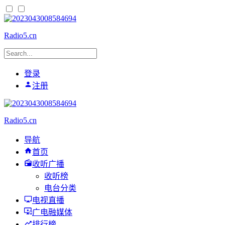
Radio5.cn
登录
注册
Radio5.cn
导航
首页
收听广播
收听榜
电台分类
电视直播
广电融媒体
排行榜