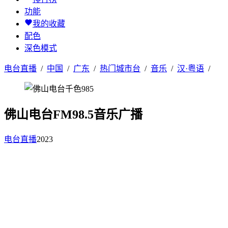
功能
我的收藏
配色
深色模式
电台直播
/
中国
/
广东
/
热门城市台
/
音乐
/
汉·粤语
/
佛山电台FM98.5音乐广播
电台直播
2023