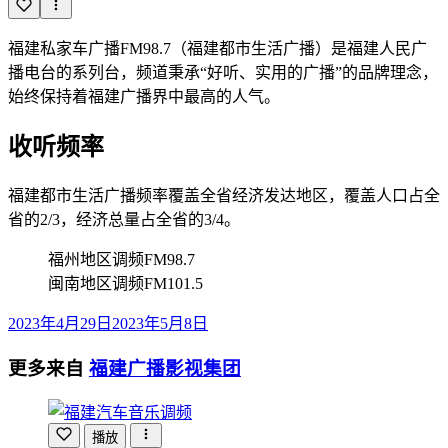
福建私家车广播FM98.7（福建都市生活广播）是福建人民广
播电台的系列台，频道秉承“好听、实用的广播”的品牌理念，
始终保持着福建广播界中最高的人气。
收听频率
福建都市生活广播频率覆盖全省经济发达地区，覆盖人口占全
省的2/3，经济总量占全省的3/4。
福州地区调频FM98.7
闽南地区调频FM101.5
2023年4月29日
2023年5月8日
更多来自
福建广播影视集团
播放