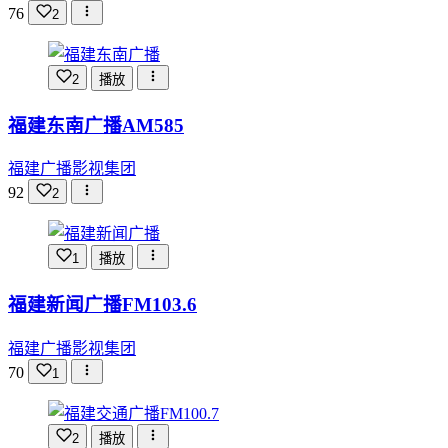
76
2
2
播放
福建东南广播AM585
福建广播影视集团
92
2
1
播放
福建新闻广播FM103.6
福建广播影视集团
70
1
2
播放