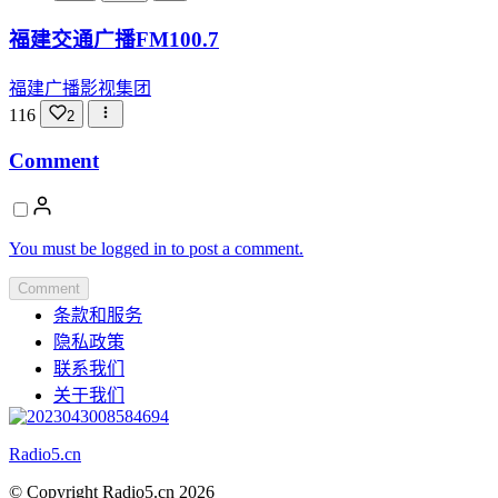
福建交通广播FM100.7
福建广播影视集团
116
2
Comment
You must be logged in to post a comment.
Comment
条款和服务
隐私政策
联系我们
关于我们
Radio5.cn
© Copyright Radio5.cn 2026