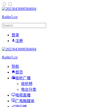
Radio5.cn
登录
注册
Radio5.cn
导航
首页
收听广播
收听榜
电台分类
电视直播
广电融媒体
排行榜