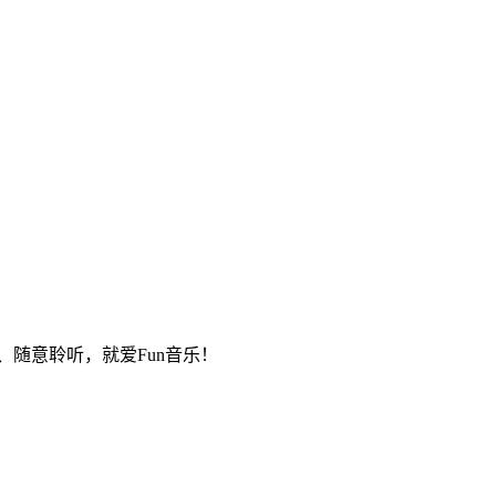
、随意聆听，就爱Fun音乐！