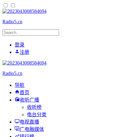
Radio5.cn
登录
注册
Radio5.cn
导航
首页
收听广播
收听榜
电台分类
电视直播
广电融媒体
排行榜