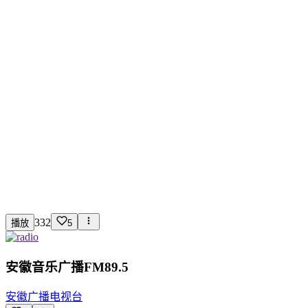
332
播放
5
安徽音乐广播FM89.5
安徽广播电视台