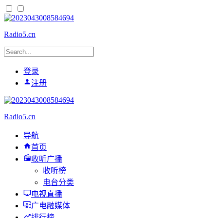
Radio5.cn
登录
注册
Radio5.cn
导航
首页
收听广播
收听榜
电台分类
电视直播
广电融媒体
排行榜