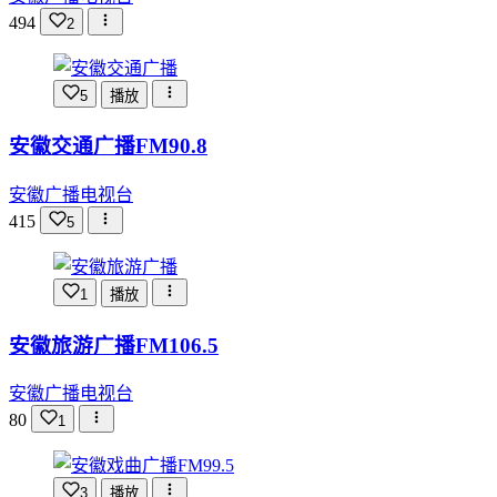
494
2
5
播放
安徽交通广播FM90.8
安徽广播电视台
415
5
1
播放
安徽旅游广播FM106.5
安徽广播电视台
80
1
3
播放