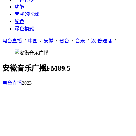
功能
我的收藏
配色
深色模式
电台直播
/
中国
/
安徽
/
省台
/
音乐
/
汉·普通话
/
安徽音乐广播FM89.5
电台直播
2023