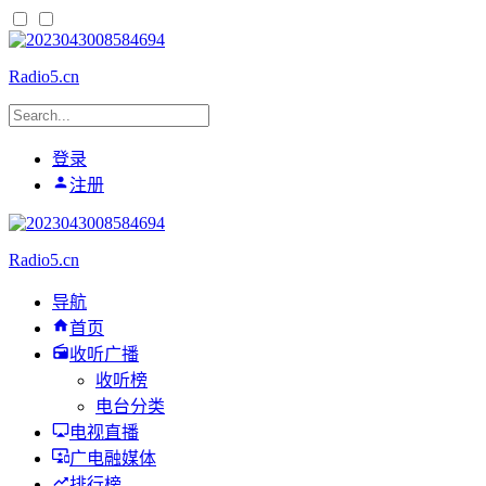
Radio5.cn
登录
注册
Radio5.cn
导航
首页
收听广播
收听榜
电台分类
电视直播
广电融媒体
排行榜