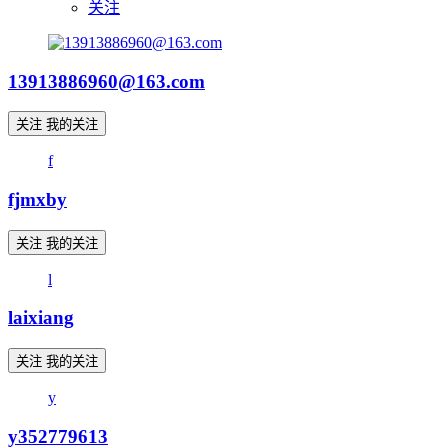
关注
13913886960@163.com
关注
我的关注
f
fjmxby
关注
我的关注
l
laixiang
关注
我的关注
y
y352779613