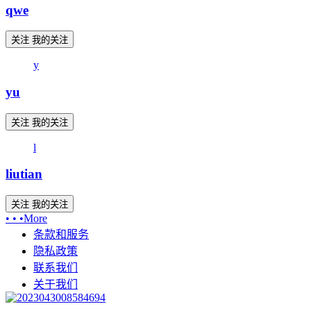
qwe
关注
我的关注
y
yu
关注
我的关注
l
liutian
关注
我的关注
• • •
More
条款和服务
隐私政策
联系我们
关于我们